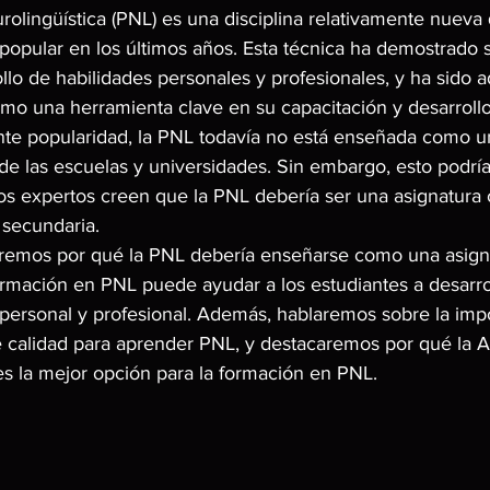
olingüística (PNL) es una disciplina relativamente nueva
popular en los últimos años. Esta técnica ha demostrado 
ollo de habilidades personales y profesionales, y ha sido 
 una herramienta clave en su capacitación y desarrollo
nte popularidad, la PNL todavía no está enseñada como u
de las escuelas y universidades. Sin embargo, esto podrí
s expertos creen que la PNL debería ser una asignatura ob
 secundaria.
aremos por qué la PNL debería enseñarse como una asign
ormación en PNL puede ayudar a los estudiantes a desarrol
 personal y profesional. Además, hablaremos sobre la imp
e calidad para aprender PNL, y destacaremos por qué la
es la mejor opción para la formación en PNL.