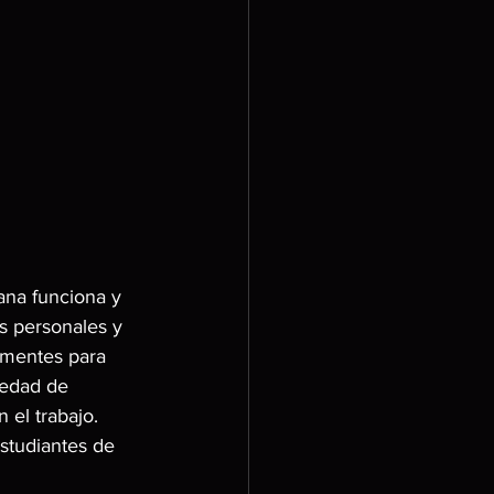
na funciona y 
s personales y 
 mentes para 
iedad de 
 el trabajo.
studiantes de 