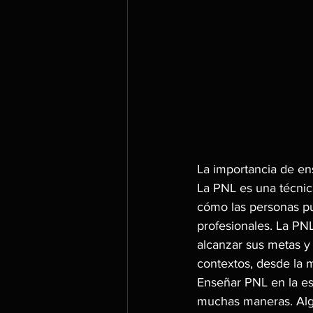
La importancia de en
La PNL es una técni
cómo las personas pu
profesionales. La P
alcanzar sus metas y 
contextos, desde la m
Enseñar PNL en la es
muchas maneras. Algu