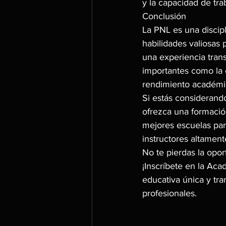
y la capacidad de tra
Conclusión
La PNL es una discipl
habilidades valiosas 
una experiencia trans
importantes como la 
rendimiento académi
Si estás considerand
ofrezca una formació
mejores escuelas par
instructores altamen
No te pierdas la opor
¡Inscríbete en la Ac
educativa única y tr
profesionales.