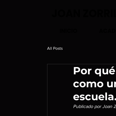
JOAN ZORRI
INICIO
ACAD
All Posts
Por qué
como un
escuela
Publicado por Joan Z