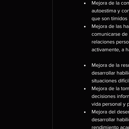
Mejora de la con
autoestima y con
que son tímidos 
Mejora de las h
comunicarse de 
relaciones perso
activamente, a h
Mejora de la res
desarrollar habi
situaciones difí
Mejora de la to
decisiones infor
vida personal y p
Mejora del dese
desarrollar habi
rendimiento aca