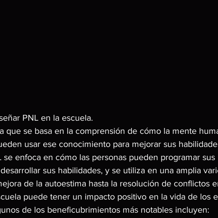
señar PNL en la escuela.
ca que se basa en la comprensión de cómo la mente huma
eden usar ese conocimiento para mejorar sus habilidade
NL se enfoca en cómo las personas pueden programar sus
desarrollar sus habilidades, y se utiliza en una amplia var
ejora de la autoestima hasta la resolución de conflictos en
cuela puede tener un impacto positivo en la vida de los e
nos de los beneficubrimientos más notables incluyen: