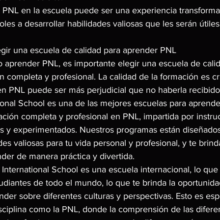
PNL en la escuela puede ser una experiencia transformad
les a desarrollar habilidades valiosas que les serán útiles 
egir una escuela de calidad para aprender PNL
o aprender PNL, es importante elegir una escuela de cali
 completa y profesional. La calidad de la formación es crí
n PNL puede ser más perjudicial que no haberla recibido
onal School es una de las mejores escuelas para aprende
ión completa y profesional en PNL, impartida por instruc
s y experimentados. Nuestros programas están diseñados
des valiosas para tu vida personal y profesional, y te brind
der de manera práctica y divertida.
ternational School es una escuela internacional, lo que 
udiantes de todo el mundo, lo que te brinda la oportunida
nder sobre diferentes culturas y perspectivas. Esto es es
ciplina como la PNL, donde la comprensión de las diferen