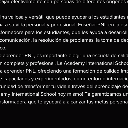
bajar efectivamente con personas de diferentes orígenes e
ina valiosa y versátil que puede ayudar a los estudiantes a
para su vida personal y profesional. Enseñar PNL en la es
formadora para los estudiantes, que les ayuda a desarroll
comunicación, la resolución de problemas, la toma de dec
co.
o aprender PNL, es importante elegir una escuela de cali
n completa y profesional. La Academy International Schoo
a aprender PNL, ofreciendo una formación de calidad imp
te capacitados y experimentados, en un entorno internacio
tunidad de transformar tu vida a través del aprendizaje de
ademy International School hoy mismo! Te garantizamos un
ansformadora que te ayudará a alcanzar tus metas persona