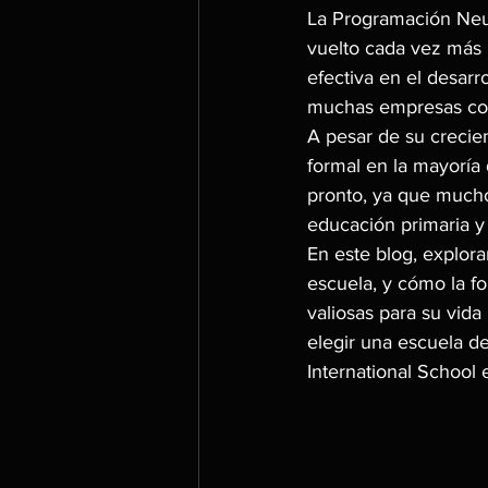
La Programación Neur
vuelto cada vez más 
efectiva en el desarr
muchas empresas como
A pesar de su crecie
formal en la mayoría 
pronto, ya que mucho
educación primaria y
En este blog, explor
escuela, y cómo la f
valiosas para su vida
elegir una escuela d
International School 