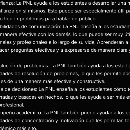
fianza: La PNL ayuda a los estudiantes a desarrollar una 
fianza en sí mismos. Esto puede ser especialmente útil pa
o tienen problemas para hablar en público.
abilidades de comunicación: La PNL enseña a los estudia
manera efectiva con los demás, lo que puede ser muy útil
nales y profesionales a lo largo de su vida. Aprenderán a
acer preguntas efectivas y a expresarse de manera clara 
olución de problemas: La PNL también ayuda a los estudia
lidades de resolución de problemas, lo que les permite ab
ciles de una manera más efectiva y constructiva.
ma de decisiones: La PNL enseña a los estudiantes cómo 
madas y basadas en hechos, lo que les ayuda a ser más ef
rofesional.
mpeño académico: La PNL también puede ayudar a los es
lidades de concentración y motivación que les permitan te
démico más alto.