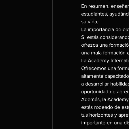
En resumen, enseñar 
estudiantes, ayudándo
su vida.
La importancia de el
Si estás considerand
ofrezca una formación
una mala formación e
La Academy Internati
Ofrecemos una formac
altamente capacitado
a desarrollar habilida
oportunidad de apren
Además, la Academy In
estás rodeado de est
tus horizontes y apre
importante en una dis